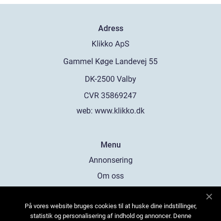
Adress
web:
www.klikko.dk
Menu
Annonsering
Om oss
Cookies
På vores website bruges cookies til at huske dine indstillinger,
Kontakta oss
statistik og personalisering af indhold og annoncer. Denne