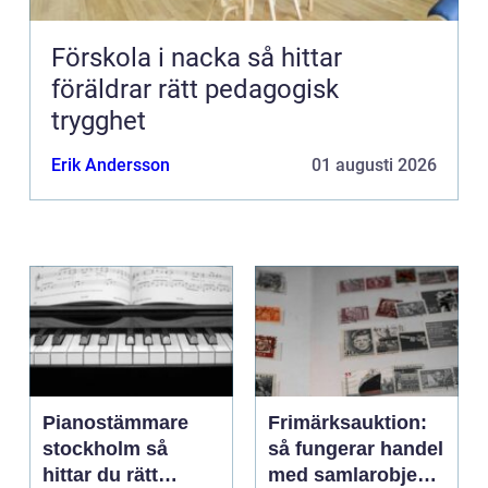
Förskola i nacka så hittar
föräldrar rätt pedagogisk
trygghet
Erik Andersson
01 augusti 2026
Pianostämmare
Frimärksauktion:
stockholm så
så fungerar handel
hittar du rätt
med samlarobjekt i