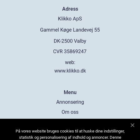
Adress
web:
www.klikko.dk
Menu
Annonsering
Om oss
Cookies
På vores website bruges cookies til at huske dine indstillinger,
Kontakta oss
statistik og personalisering af indhold og annoncer. Denne