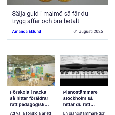
Sälja guld i malmö så får du
trygg affär och bra betalt
Amanda Eklund
01 augusti 2026
Förskola i nacka
Pianostämmare
så hittar föräldrar
stockholm så
rätt pedagogisk
hittar du rätt
trygghet
expert för ditt
Att välja förskola är ett
En pianostämmare gör