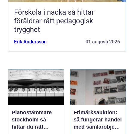
Förskola i nacka så hittar
föräldrar rätt pedagogisk
trygghet
Erik Andersson
01 augusti 2026
Pianostämmare
Frimärksauktion:
stockholm så
så fungerar handel
hittar du rätt
med samlarobjekt i