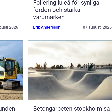
Foliering luleå för synliga
fordon och starka
varumärken
gusti 2026
Erik Andersson
07 augusti 2026
runden
Betongarbeten stockholm så