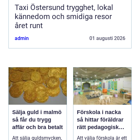
Taxi Östersund trygghet, lokal
kännedom och smidiga resor
året runt
admin
01 augusti 2026
Sälja guld i malmö
Förskola i nacka
så får du trygg
så hittar föräldrar
affär och bra betalt
rätt pedagogisk
trygghet
Att sälja guldsmycken,
Att välja förskola är ett