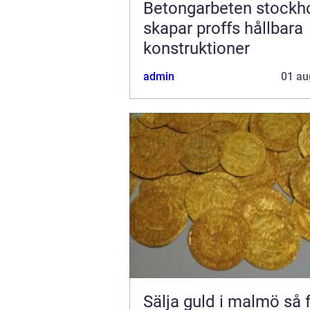
Betongarbeten stockhol
skapar proffs hållbara
konstruktioner
admin
01 au
Sälja guld i malmö så får du