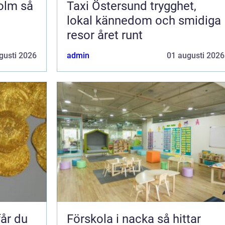
m så
Taxi Östersund trygghet,
lokal kännedom och smidiga
resor året runt
gusti 2026
admin
01 augusti 2026
Förskola i nacka så hittar