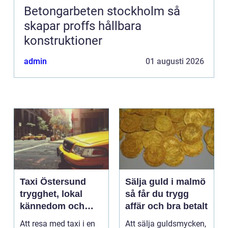
Betongarbeten stockholm så
skapar proffs hållbara
konstruktioner
admin
01 augusti 2026
Taxi Östersund
Sälja guld i malmö
trygghet, lokal
så får du trygg
kännedom och
affär och bra betalt
smidiga resor året
Att resa med taxi i en
Att sälja guldsmycken,