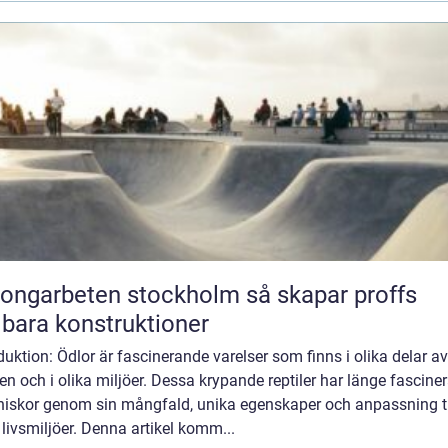
garbeten stockholm så skapar proffs
lbara konstruktioner
duktion: Ödlor är fascinerande varelser som finns i olika delar av
en och i olika miljöer. Dessa krypande reptiler har länge fasciner
iskor genom sin mångfald, unika egenskaper och anpassning ti
 livsmiljöer. Denna artikel komm...