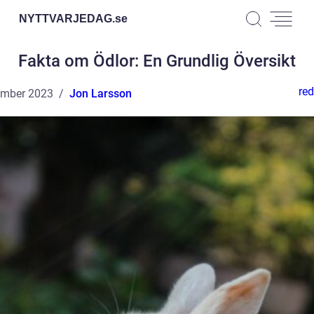
NYTTVARJEDAG.
se
Fakta om Ödlor: En Grundlig Översikt
red
ember 2023
Jon Larsson