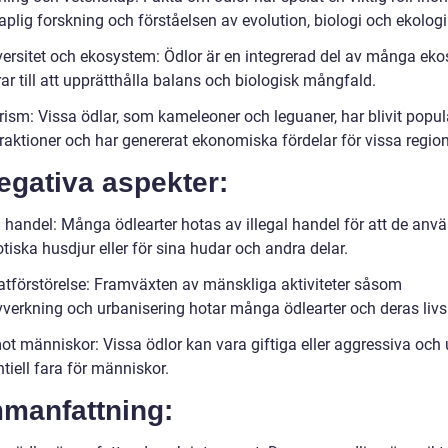
plig forskning och förståelsen av evolution, biologi och ekologi
versitet och ekosystem: Ödlor är en integrerad del av många ek
ar till att upprätthålla balans och biologisk mångfald.
rism: Vissa ödlar, som kameleoner och leguaner, har blivit popul
traktioner och har genererat ekonomiska fördelar för vissa region
egativa aspekter:
l handel: Många ödlearter hotas av illegal handel för att de anv
iska husdjur eller för sina hudar och andra delar.
atförstörelse: Framväxten av mänskliga aktiviteter såsom
verkning och urbanisering hotar många ödlearter och deras livsm
ot människor: Vissa ödlor kan vara giftiga eller aggressiva och
tiell fara för människor.
manfattning: