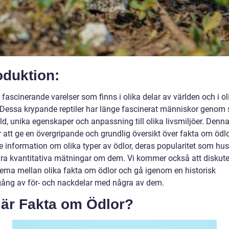
oduktion:
 fascinerande varelser som finns i olika delar av världen och i ol
. Dessa krypande reptiler har länge fascinerat människor genom 
, unika egenskaper och anpassning till olika livsmiljöer. Denna 
att ge en övergripande och grundlig översikt över fakta om ödlo
e information om olika typer av ödlor, deras popularitet som hus
ra kvantitativa mätningar om dem. Vi kommer också att diskut
derna mellan olika fakta om ödlor och gå igenom en historisk
ng av för- och nackdelar med några av dem.
 är Fakta om Ödlor?