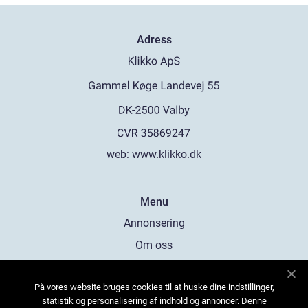
Adress
web:
www.klikko.dk
Menu
Annonsering
Om oss
Cookies
På vores website bruges cookies til at huske dine indstillinger,
Kontakta oss
statistik og personalisering af indhold og annoncer. Denne