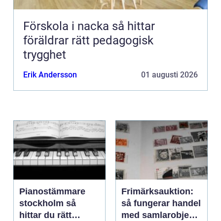
Förskola i nacka så hittar
föräldrar rätt pedagogisk
trygghet
Erik Andersson
01 augusti 2026
Pianostämmare
Frimärksauktion:
stockholm så
så fungerar handel
hittar du rätt
med samlarobjekt i