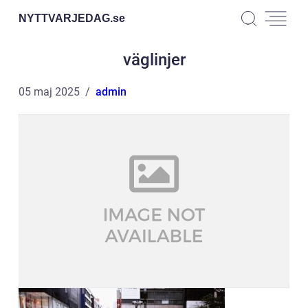
NYTTVARJEDAG.
se
väglinjer
05 maj 2025
admin