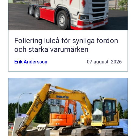
Foliering luleå för synliga fordon
och starka varumärken
Erik Andersson
07 augusti 2026