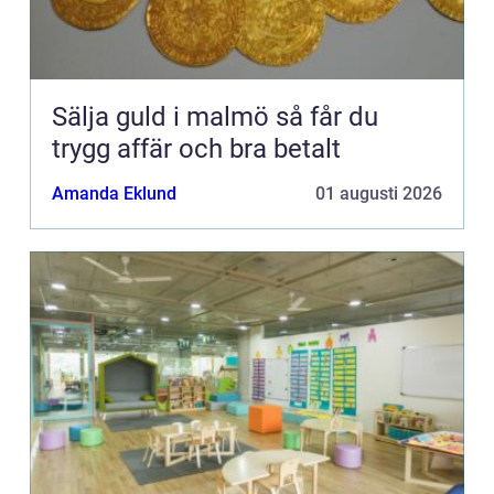
Sälja guld i malmö så får du
trygg affär och bra betalt
Amanda Eklund
01 augusti 2026