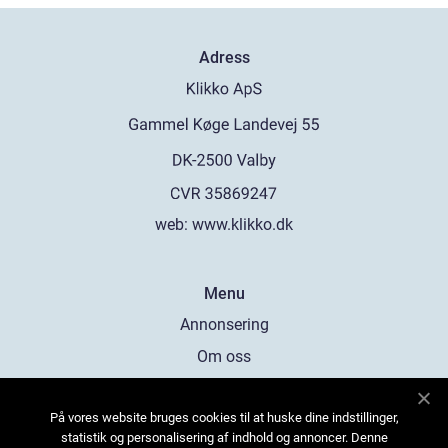
Adress
web:
www.klikko.dk
Menu
Annonsering
Om oss
Cookies
På vores website bruges cookies til at huske dine indstillinger,
Kontakta oss
statistik og personalisering af indhold og annoncer. Denne