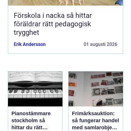
Förskola i nacka så hittar
föräldrar rätt pedagogisk
trygghet
Erik Andersson
01 augusti 2026
Pianostämmare
Frimärksauktion:
stockholm så
så fungerar handel
hittar du rätt
med samlarobjekt i