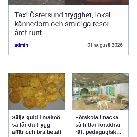
Taxi Östersund trygghet, lokal
kännedom och smidiga resor
året runt
admin
01 augusti 2026
Sälja guld i malmö
Förskola i nacka
så får du trygg
så hittar föräldrar
affär och bra betalt
rätt pedagogisk