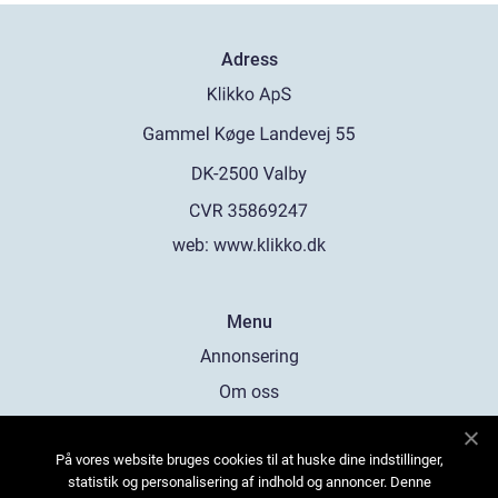
Adress
web:
www.klikko.dk
Menu
Annonsering
Om oss
Cookies
På vores website bruges cookies til at huske dine indstillinger,
Kontakta oss
statistik og personalisering af indhold og annoncer. Denne