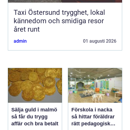
Taxi Östersund trygghet, lokal
kännedom och smidiga resor
året runt
admin
01 augusti 2026
Sälja guld i malmö
Förskola i nacka
så får du trygg
så hittar föräldrar
affär och bra betalt
rätt pedagogisk