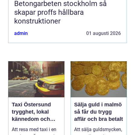
Betongarbeten stockholm så
skapar proffs hållbara
konstruktioner
admin
01 augusti 2026
Taxi Östersund
Sälja guld i malmö
trygghet, lokal
så får du trygg
kännedom och
affär och bra betalt
smidiga resor året
Att resa med taxi i en
Att sälja guldsmycken,
runt