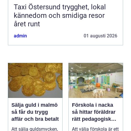
Taxi Östersund trygghet, lokal
kännedom och smidiga resor
året runt
admin
01 augusti 2026
Sälja guld i malmö
Förskola i nacka
så får du trygg
så hittar föräldrar
affär och bra betalt
rätt pedagogisk
trygghet
Att sälja guldsmycken,
Att välja förskola är ett