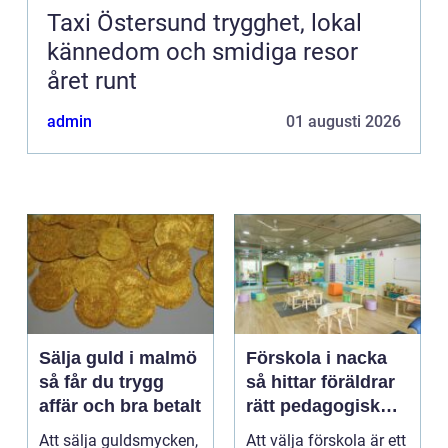
Taxi Östersund trygghet, lokal
kännedom och smidiga resor
året runt
admin
01 augusti 2026
Sälja guld i malmö
Förskola i nacka
så får du trygg
så hittar föräldrar
affär och bra betalt
rätt pedagogisk
trygghet
Att sälja guldsmycken,
Att välja förskola är ett