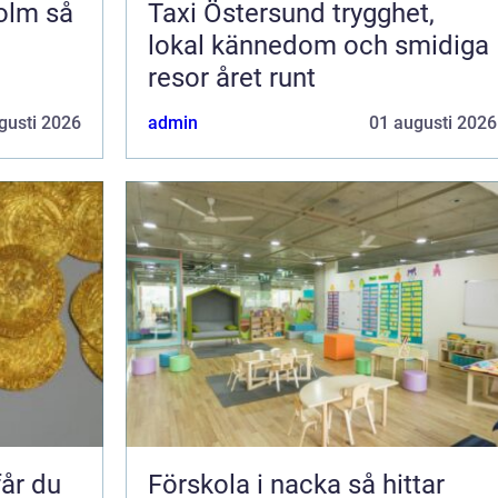
m så
Taxi Östersund trygghet,
lokal kännedom och smidiga
resor året runt
gusti 2026
admin
01 augusti 2026
Förskola i nacka så hittar