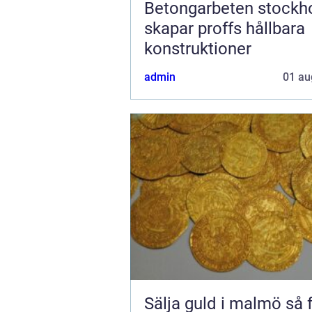
Betongarbeten stockhol
skapar proffs hållbara
konstruktioner
admin
01 au
Sälja guld i malmö så får du