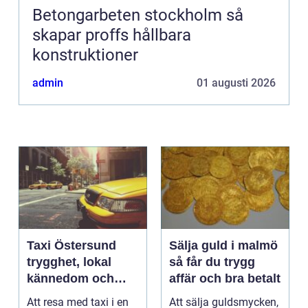
Betongarbeten stockholm så
skapar proffs hållbara
konstruktioner
admin
01 augusti 2026
Taxi Östersund
Sälja guld i malmö
trygghet, lokal
så får du trygg
kännedom och
affär och bra betalt
smidiga resor året
Att resa med taxi i en
Att sälja guldsmycken,