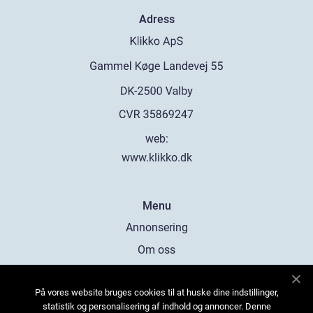
Adress
web:
www.klikko.dk
Menu
Annonsering
Om oss
Cookies
På vores website bruges cookies til at huske dine indstillinger,
Kontakta oss
statistik og personalisering af indhold og annoncer. Denne