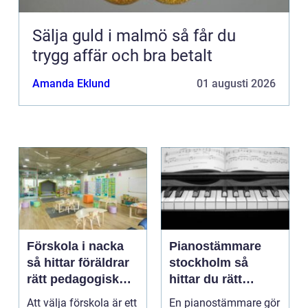
Sälja guld i malmö så får du
trygg affär och bra betalt
Amanda Eklund
01 augusti 2026
Förskola i nacka
Pianostämmare
så hittar föräldrar
stockholm så
rätt pedagogisk
hittar du rätt
trygghet
expert för ditt
Att välja förskola är ett
En pianostämmare gör