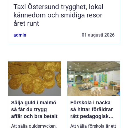
Taxi Östersund trygghet, lokal
kännedom och smidiga resor
året runt
admin
01 augusti 2026
Sälja guld i malmö
Förskola i nacka
så får du trygg
så hittar föräldrar
affär och bra betalt
rätt pedagogisk
trygghet
Att sälja guldsmycken,
Att välja förskola är ett