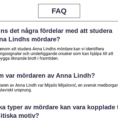
FAQ
ns det några fördelar med att studera
na Lindhs mördare?
genom att studera Anna Lindhs mördare kan vi identifiera
ingssignaler och underliggande orsaker som kan hjälpa till att
ygga liknande brott i framtiden.
m var mördaren av Anna Lindh?
aren av Anna Lindh var Mijailo Mijailović, en svensk medborgar
slaviskt ursprung.
ka typer av mördare kan vara kopplade t
itiska motiv?