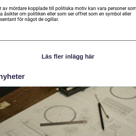
r av mördare kopplade till politiska motiv kan vara personer so
a åsikter om politiken eller som ser offret som en symbol eller
sentant för något de ogillar.
Läs fler inlägg här
 nyheter