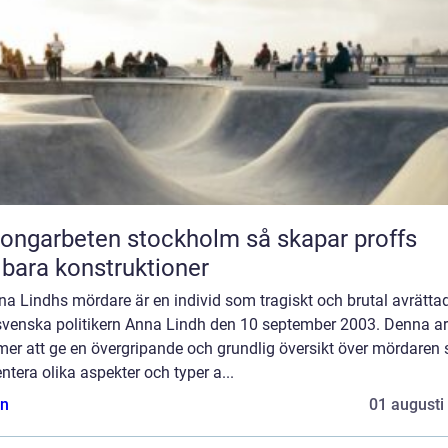
garbeten stockholm så skapar proffs
lbara konstruktioner
na Lindhs mördare är en individ som tragiskt och brutal avrätta
svenska politikern Anna Lindh den 10 september 2003. Denna art
er att ge en övergripande och grundlig översikt över mördaren
ntera olika aspekter och typer a...
n
01 augusti