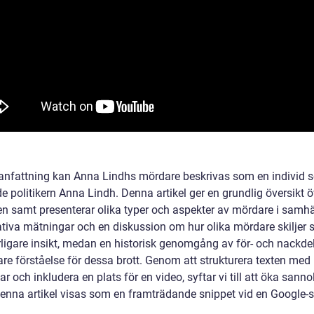
nfattning kan Anna Lindhs mördare beskrivas som en individ 
e politikern Anna Lindh. Denna artikel ger en grundlig översikt ö
n samt presenterar olika typer och aspekter av mördare i samhäl
ativa mätningar och en diskussion om hur olika mördare skiljer s
rligare insikt, medan en historisk genomgång av för- och nackdel
are förståelse för dessa brott. Genom att strukturera texten med
r och inkludera en plats för en video, syftar vi till att öka sanno
 denna artikel visas som en framträdande snippet vid en Google-