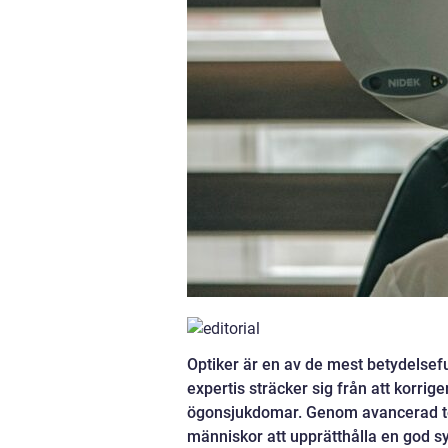
Optiker är en av de mest betydelsef
expertis sträcker sig från att korrig
ögonsjukdomar. Genom avancerad te
människor att upprätthålla en god sy