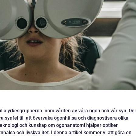
ulla yrkesgrupperna inom vården av våra ögon och vår syn. De
era synfel till att övervaka ögonhälsa och diagnostisera olika
knologi och kunskap om ögonanatomi hjälper optiker
nhälsa och livskvalitet. I denna artikel kommer vi att göra en