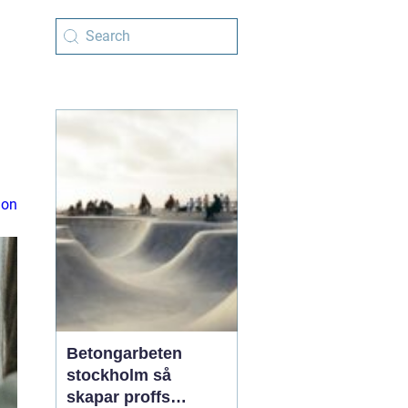
ion
Betongarbeten
stockholm så
skapar proffs