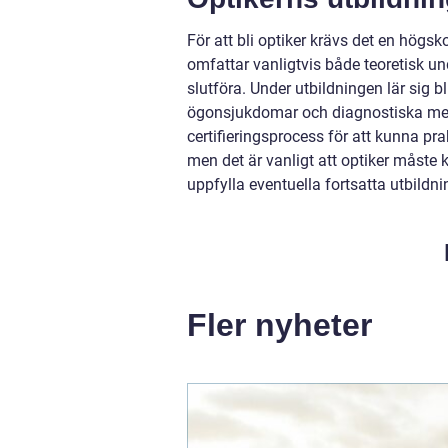
För att bli optiker krävs det en högs
omfattar vanligtvis både teoretisk unde
slutföra. Under utbildningen lär sig b
ögonsjukdomar och diagnostiska meto
certifieringsprocess för att kunna pra
men det är vanligt att optiker måste k
uppfylla eventuella fortsatta utbildni
Fler nyheter