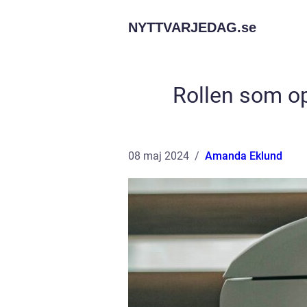
NYTTVARJEDAG.
se
Rollen som opt
08 maj 2024
Amanda Eklund