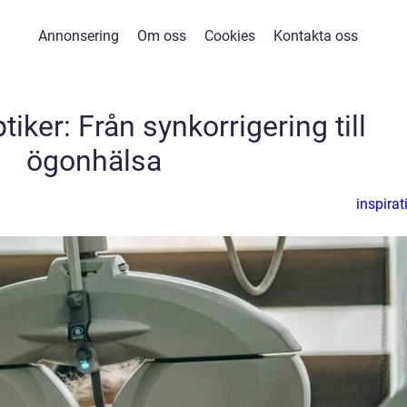
Annonsering
Om oss
Cookies
Kontakta oss
iker: Från synkorrigering till
ögonhälsa
inspirat