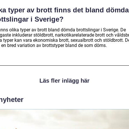
ka typer av brott finns det bland dömda
ttslingar i Sverige?
inns olika typer av brott bland dömda brottslingar i Sverige. De
gaste inkluderar stöldbrott, narkotikarelaterade brott och våldsbr
a typer kan vara ekonomiska brott, sexualbrott och stöldbrott. D
s en bred variation av brottstyper bland de som döms.
Läs fler inlägg här
 nyheter