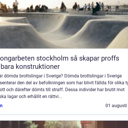
garbeten stockholm så skapar proffs
lbara konstruktioner
r dömda brottslingar i Sverige? Dömda brottslingar i Sverige
senterar den del av befolkningen som har blivit fällda för olika t
ott och därefter dömts till straff. Dessa individer har brutit mot
ka lagar och erhållit en rättvi...
n
01 augusti