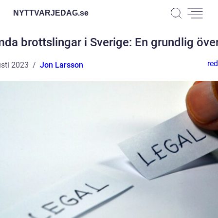
NYTTVARJEDAG.
se
da brottslingar i Sverige: En grundlig över
red
sti 2023
Jon Larsson