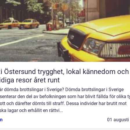
rsund trygghet, lokal kännedom och
diga resor året runt
r dömda brottslingar i Sverige? Dömda brottslingar i Sverige
senterar den del av befolkningen som har blivit fällda för olika t
ott och därefter dömts till straff. Dessa individer har brutit mot
ka lagar och erhållit en rättvi...
n
01 augusti