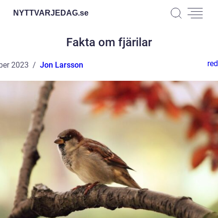
NYTTVARJEDAG.
se
Fakta om fjärilar
red
ber 2023
Jon Larsson