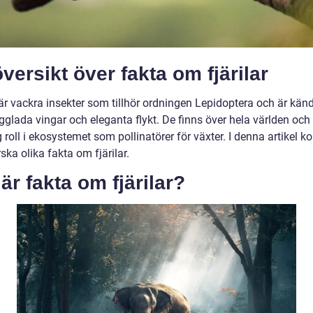
versikt över fakta om fjärilar
 är vackra insekter som tillhör ordningen Lepidoptera och är kän
gglada vingar och eleganta flykt. De finns över hela världen och
g roll i ekosystemet som pollinatörer för växter. I denna artikel 
rska olika fakta om fjärilar.
är fakta om fjärilar?