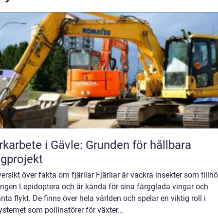
karbete i Gävle: Grunden för hållbara
gprojekt
ersikt över fakta om fjärilar Fjärilar är vackra insekter som tillhö
ingen Lepidoptera och är kända för sina färgglada vingar och
nta flykt. De finns över hela världen och spelar en viktig roll i
stemet som pollinatörer för växter...