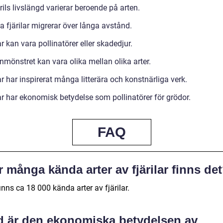
rils livslängd varierar beroende på arten.
 fjärilar migrerar över långa avstånd.
ar kan vara pollinatörer eller skadedjur.
nmönstret kan vara olika mellan olika arter.
ar har inspirerat många litterära och konstnärliga verk.
ar har ekonomisk betydelse som pollinatörer för grödor.
FAQ
 många kända arter av fjärilar finns de
inns ca 18 000 kända arter av fjärilar.
d är den ekonomiska betydelsen av