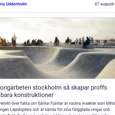
oria Uddenholm
07 augusti
garbeten stockholm så skapar proffs
lbara konstruktioner
ersikt över fakta om fjärilar Fjärilar är vackra insekter som tillhö
ingen Lepidoptera och är kända för sina färgglada vingar och