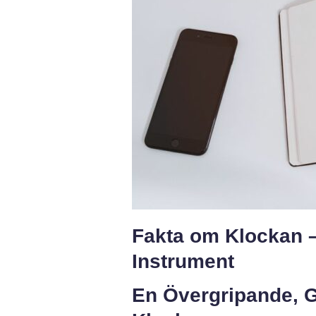
Fakta om Klockan –
Instrument
En Övergripande, G