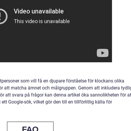
tpersoner som vill få en djupare förståelse för klockans olika
l för att matcha ämnet och målgruppen. Genom att inkludera tydli
r att svara på frågor kan denna artikel öka sannolikheten för at
 Google-sök, vilket gör den till en tillförlitlig källa för
FAQ