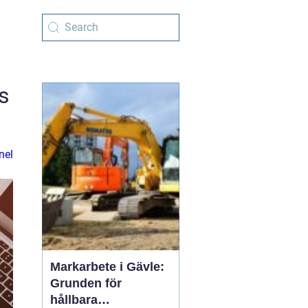
s
nel
Markarbete i Gävle:
Grunden för
hållbara