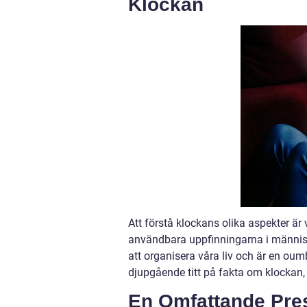
Klockan
Att förstå klockans olika aspekter ä
användbara uppfinningarna i människ
att organisera våra liv och är en oum
djupgående titt på fakta om klockan, 
En Omfattande Pre