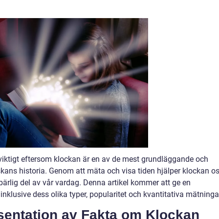
r viktigt eftersom klockan är en av de mest grundläggande och
ans historia. Genom att mäta och visa tiden hjälper klockan o
bärlig del av vår vardag. Denna artikel kommer att ge en
inklusive dess olika typer, popularitet och kvantitativa mätninga
sentation av Fakta om Klockan