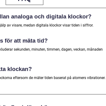
llan analoga och digitala klockor?
lp av visare, medan digitala klockor visar tiden i siffror.
 för att mäta tid?
inkluderar sekunden, minuten, timmen, dagen, veckan, månaden
kta klockan?
ckorna eftersom de mäter tiden baserat på atomers vibrationer.