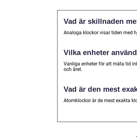
Vad är skillnaden me
Analoga klockor visar tiden med hjä
Vilka enheter används
Vanliga enheter för att mäta tid 
och året.
Vad är den mest exa
Atomklockor är de mest exakta klo