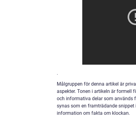
.
Målgruppen för denna artikel är priva
aspekter. Tonen i artikeln är formel
och informativa delar som används fö
synas som en framträdande snippet i ett
information om fakta om klockan.