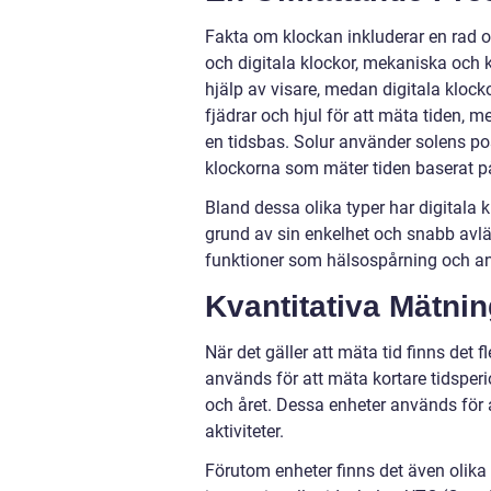
Fakta om klockan inkluderar en rad ol
och digitala klockor, mekaniska och 
hjälp av visare, medan digitala klocko
fjädrar och hjul för att mäta tiden, 
en tidsbas. Solur använder solens po
klockorna som mäter tiden baserat på
Bland dessa olika typer har digitala 
grund av sin enkelhet och snabb av
funktioner som hälsospårning och and
Kvantitativa Mätni
När det gäller att mäta tid finns det
används för att mäta kortare tidsper
och året. Dessa enheter används för 
aktiviteter.
Förutom enheter finns det även olika