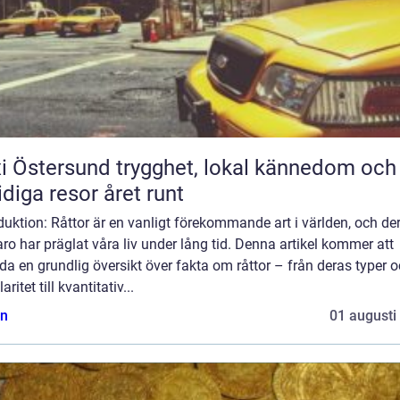
rsund trygghet, lokal kännedom och
diga resor året runt
duktion: Råttor är en vanligt förekommande art i världen, och de
ro har präglat våra liv under lång tid. Denna artikel kommer att
da en grundlig översikt över fakta om råttor – från deras typer 
ritet till kvantitativ...
n
01 augusti