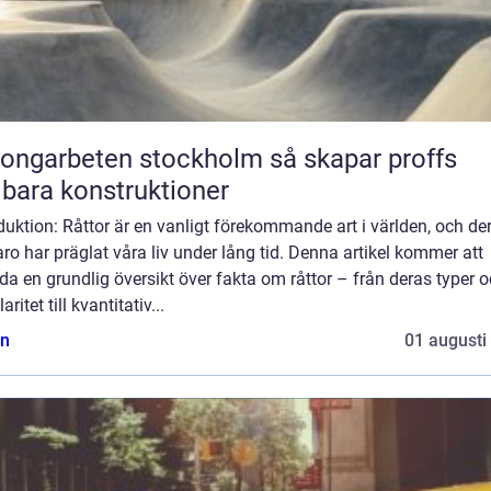
garbeten stockholm så skapar proffs
lbara konstruktioner
duktion: Råttor är en vanligt förekommande art i världen, och de
ro har präglat våra liv under lång tid. Denna artikel kommer att
da en grundlig översikt över fakta om råttor – från deras typer 
ritet till kvantitativ...
n
01 augusti