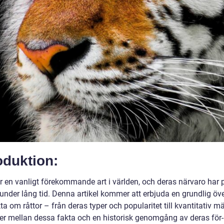
oduktion:
är en vanligt förekommande art i världen, och deras närvaro har 
 under lång tid. Denna artikel kommer att erbjuda en grundlig öve
ta om råttor – från deras typer och popularitet till kvantitativ m
der mellan dessa fakta och en historisk genomgång av deras för