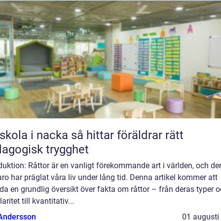
 i nacka så hittar föräldrar rätt
agogisk trygghet
duktion: Råttor är en vanligt förekommande art i världen, och de
ro har präglat våra liv under lång tid. Denna artikel kommer att
da en grundlig översikt över fakta om råttor – från deras typer 
ritet till kvantitativ...
 Andersson
01 augusti