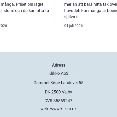
 många. Priset blir lägre,
mer än att bara hitta tak öve
t större och du kan ofta få
huvudet. För många är boen
själva n...
 2026
01 juli 2026
Adress
web:
www.klikko.dk