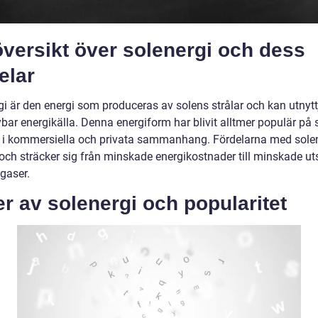
versikt över solenergi och dess
elar
gi är den energi som produceras av solens strålar och kan utnyt
bar energikälla. Denna energiform har blivit alltmer populär på 
e i kommersiella och privata sammanhang. Fördelarna med solen
ch sträcker sig från minskade energikostnader till minskade ut
gaser.
r av solenergi och popularitet