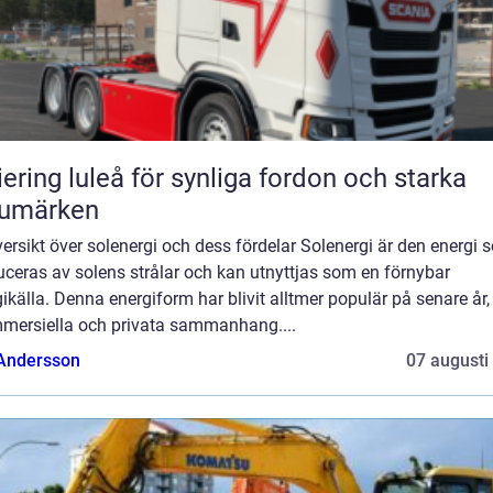
iering luleå för synliga fordon och starka
rumärken
ersikt över solenergi och dess fördelar Solenergi är den energi 
ceras av solens strålar och kan utnyttjas som en förnybar
ikälla. Denna energiform har blivit alltmer populär på senare år
mmersiella och privata sammanhang....
 Andersson
07 augusti