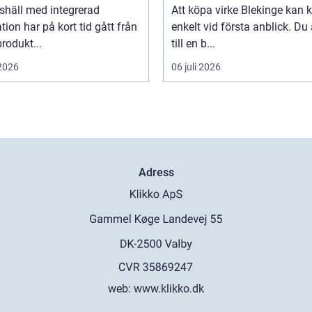
shäll med integrerad
Att köpa virke Blekinge kan
ation har på kort tid gått från
enkelt vid första anblick. Du
rodukt...
till en b...
 2026
06 juli 2026
Adress
web:
www.klikko.dk