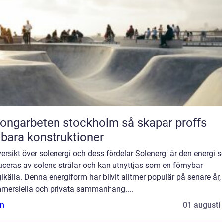
garbeten stockholm så skapar proffs
lbara konstruktioner
ersikt över solenergi och dess fördelar Solenergi är den energi 
ceras av solens strålar och kan utnyttjas som en förnybar
ikälla. Denna energiform har blivit alltmer populär på senare år
mmersiella och privata sammanhang....
n
01 augusti