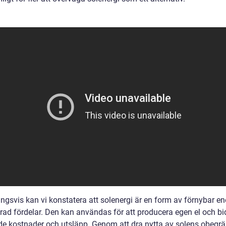
ngsvis kan vi konstatera att solenergi är en form av förnybar en
ad fördelar. Den kan användas för att producera egen el och bidr
e kostnader och utsläpp. Genom att dra nytta av solens obegr