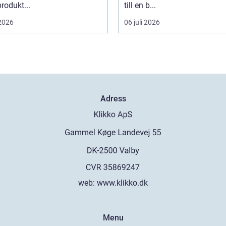
rodukt...
till en b...
 2026
06 juli 2026
Adress
web:
www.klikko.dk
Menu