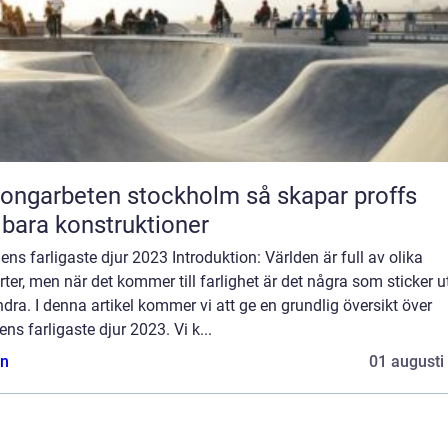
garbeten stockholm så skapar proffs
lbara konstruktioner
ens farligaste djur 2023 Introduktion: Världen är full av olika
rter, men när det kommer till farlighet är det några som sticker u
dra. I denna artikel kommer vi att ge en grundlig översikt över
ens farligaste djur 2023. Vi k...
n
01 augusti