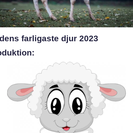
dens farligaste djur 2023
oduktion: