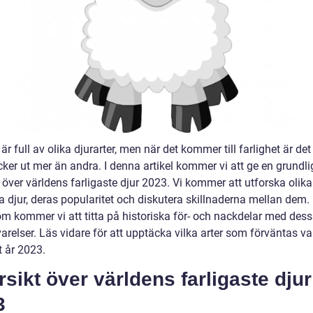
är full av olika djurarter, men när det kommer till farlighet är de
ker ut mer än andra. I denna artikel kommer vi att ge en grundli
 över världens farligaste djur 2023. Vi kommer att utforska olika
a djur, deras popularitet och diskutera skillnaderna mellan dem.
m kommer vi att titta på historiska för- och nackdelar med des
varelser. Läs vidare för att upptäcka vilka arter som förväntas va
t år 2023.
sikt över världens farligaste djur
3