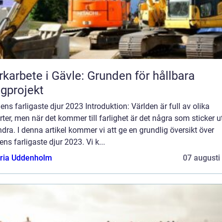
karbete i Gävle: Grunden för hållbara
gprojekt
ens farligaste djur 2023 Introduktion: Världen är full av olika
rter, men när det kommer till farlighet är det några som sticker u
dra. I denna artikel kommer vi att ge en grundlig översikt över
ens farligaste djur 2023. Vi k...
oria Uddenholm
07 augusti