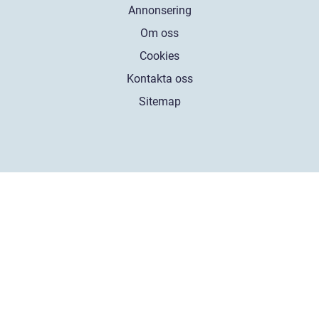
Annonsering
Om oss
Cookies
Kontakta oss
Sitemap