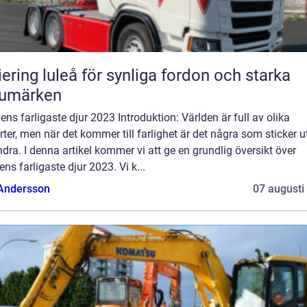
iering luleå för synliga fordon och starka
rumärken
ens farligaste djur 2023 Introduktion: Världen är full av olika
rter, men när det kommer till farlighet är det några som sticker u
dra. I denna artikel kommer vi att ge en grundlig översikt över
ens farligaste djur 2023. Vi k...
 Andersson
07 augusti