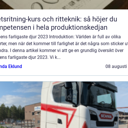
tsritning-kurs och ritteknik: så höjer du
petensen i hela produktionskedjan
ens farligaste djur 2023 Introduktion: Världen är full av olika
rter, men när det kommer till farlighet är det några som sticker u
dra. I denna artikel kommer vi att ge en grundlig översikt över
ens farligaste djur 2023. Vi k...
da Eklund
08 augusti